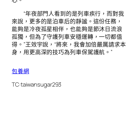
心。
“年夜部門人看到的是列車疾行，而對我
來說，更多的是泊車后的靜謐。這份任務，
能夠是冷夜孤星相伴，也能夠是節沐日流浪
孤獨，但為了守護列車安穩運轉，一切都值
得。”王效宇說，“將來，我會加倍嚴厲請求本
身，用更高深的技巧為列車保駕護航。”
包養網
TC:taiwansugar293