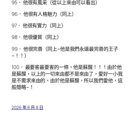
95． 他很有風采（從以上來由可以看出）
96． 他很有人格魅力（同上）
97． 他很有實力（同上）
98． 他很優質（同上）
99． 他很完善（同上~他是我們永遠最完善的王子
~！！）
100． 最要害最要害的一條，他是蘇醒！！！由於他
是蘇醒，以上的一切來由都不是來由了，愛好一小我
是不需求來由的，由於他是蘇醒，所以我們愛他，這
般簡略~！
2026 年 8 月 8 日