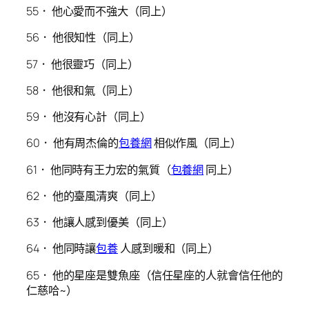
55． 他心愛而不強大（同上）
56． 他很知性（同上）
57． 他很靈巧（同上）
58． 他很和氣（同上）
59． 他沒有心計（同上）
60． 他有周杰倫的
包養網
相似作風（同上）
61． 他同時有王力宏的氣質（
包養網
同上）
62． 他的臺風清爽（同上）
63． 他讓人感到優美（同上）
64． 他同時讓
包養
人感到暖和（同上）
65． 他的星座是雙魚座（信任星座的人就會信任他的
仁慈哈~）