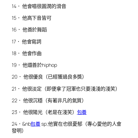
14． 他會唱很圓潤的滑音
15． 他高下音皆可
16． 他善於舞蹈
17． 他會寫詞
18． 他會作曲
19． 他還善於hiphop
20． 他很優良（已經獲過良多獎）
21． 他很淡定（即便拿了冠軍也只要淺淺的淺笑）
22． 他很沉穩（有著非凡的氣質）
23． 他很陽光（老是在淺笑）
包養
24．&nb
包養
sp;他實在也很憂郁（專心愛他的人會
發明）