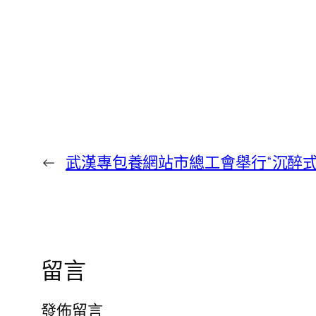
←
武漢專包養網站市總工會舉行“沉醉
留言
發佈留言