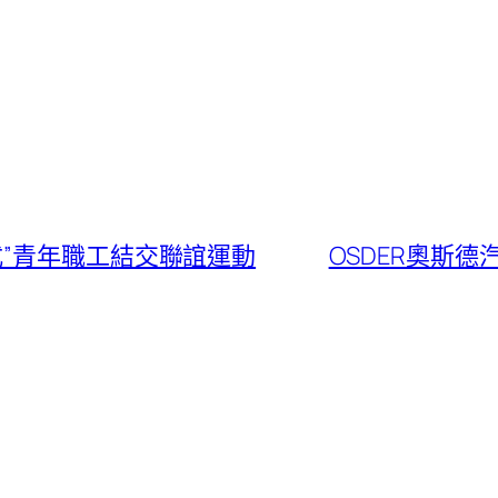
式”青年職工結交聯誼運動
OSDER奧斯