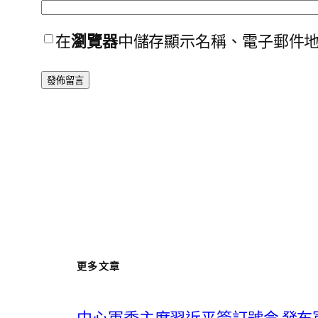
在
瀏覽器
中儲存顯示名稱、電子郵件
更多文章
中心軍委主席習近平簽訂號令 發