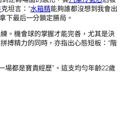
件
克坦言：“
水箱精
能夠誰都沒想到我會出
局拿下最后一分鎖定勝局。
老練。機會球的掌握才能完善，尤其是決
拼搏精力的同時，亦指出心態短板：“階
一場都是寶貴經歷”。這支均勻年齡22歲