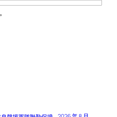
。
2026 年 8 月
信息聲援軍隊聯勤保證