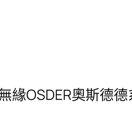
無緣OSDER奧斯德