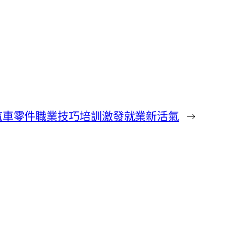
德汽車零件職業技巧培訓激發就業新活氣
→