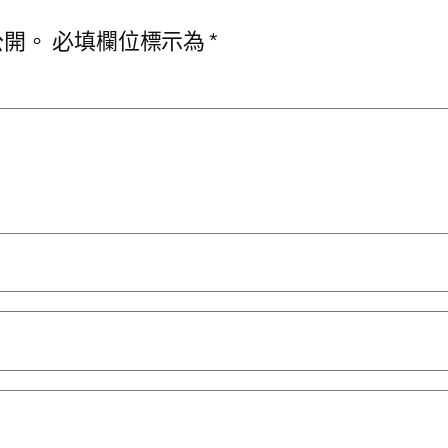
公開。
必填欄位標示為
*