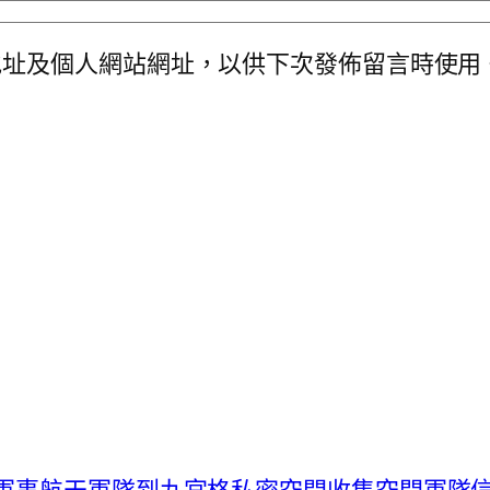
地址及個人網站網址，以供下次發佈留言時使用
布軍事航天軍隊到九宮格私密空間收集空間軍隊