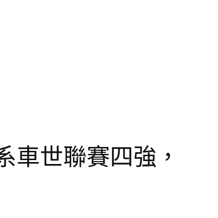
德系車世聯賽四強，