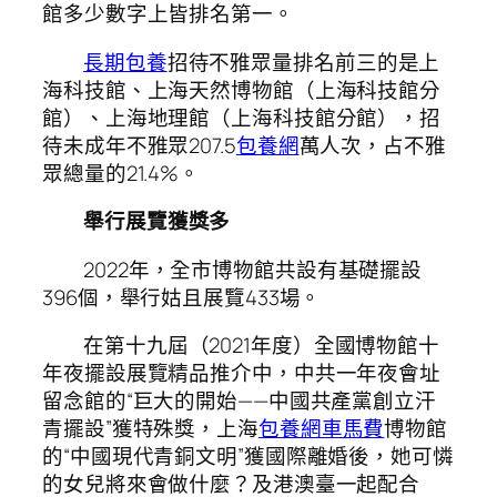
館多少數字上皆排名第一。
長期包養
招待不雅眾量排名前三的是上
海科技館、上海天然博物館（上海科技館分
館）、上海地理館（上海科技館分館），招
待未成年不雅眾207.5
包養網
萬人次，占不雅
眾總量的21.4%。
舉行展覽獲獎多
2022年，全市博物館共設有基礎擺設
396個，舉行姑且展覽433場。
在第十九屆（2021年度）全國博物館十
年夜擺設展覽精品推介中，中共一年夜會址
留念館的“巨大的開始——中國共產黨創立汗
青擺設”獲特殊獎，上海
包養網車馬費
博物館
的“中國現代青銅文明”獲國際離婚後，她可憐
的女兒將來會做什麼？及港澳臺一起配合