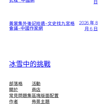
式樣_中國網
日
2026 年 8
黃裳集外後記拾遺–文史找九宮格
會議–中國作家網
月 6 日
冰雪中的挑戰
部落格
活動
關於
商店
常見問題集
區塊版面配置
作者
佈景主題