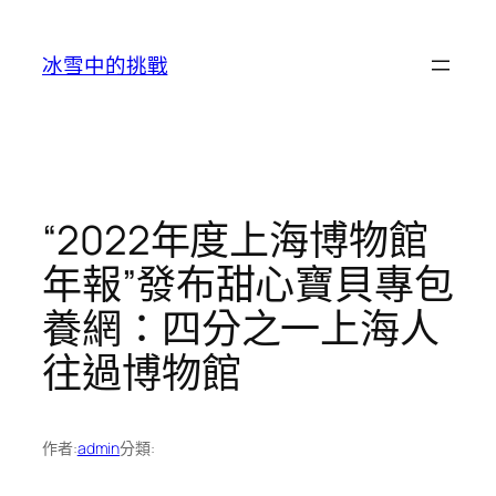
跳
至
冰雪中的挑戰
主
要
內
容
“2022年度上海博物館
年報”發布甜心寶貝專包
養網：四分之一上海人
往過博物館
作者:
admin
分類: