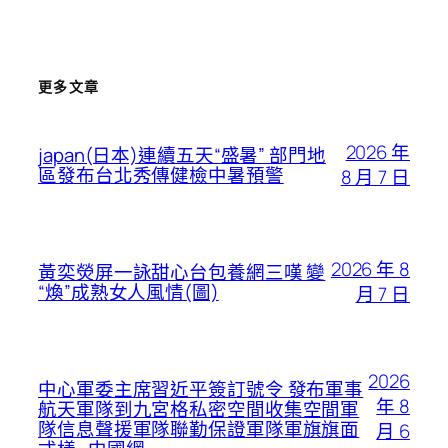
更多文章
2026 年
japan(日本)連續五天“盛暑” 部門地
區發布台北秀傳健檢中暑預警
8 月 7 日
2026 年 8
黃奕熒屏一詠甜心台包養網三嘆 變
“煥”成熟女人風情(圖)
月 7 日
2026
中心軍委主席習近平簽訂號令 發布軍事
年 8
航天軍隊到九宮格私密空間收集空間軍
隊信息聲援軍隊聯勤保證軍隊軍旗旗面
月 6