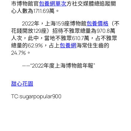
市博物館官
包養網單次
方社交媒體總追蹤關
心人數為1711.69萬。
2022年，上海159座博物館
包養價格
（不
花錢開放129座）招待不雅眾總量為970.8萬
人次，此中，當地不雅眾610.7萬，占不雅眾
總量的62.9%，占上
包養網
海常住生齒的
24.7%。
——“2022年度上海博物館年報”
甜心花園
TC:sugarpopular900