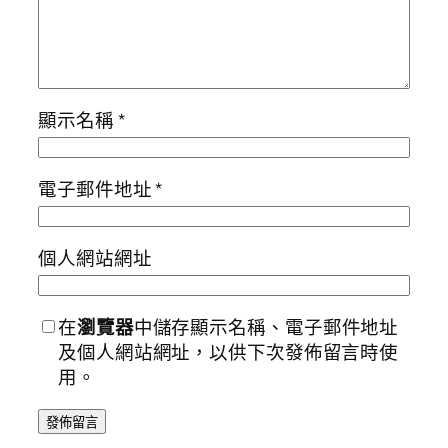
顯示名稱
*
電子郵件地址
*
個人網站網址
在
瀏覽器
中儲存顯示名稱、電子郵件地址
及個人網站網址，以供下次發佈留言時使
用。