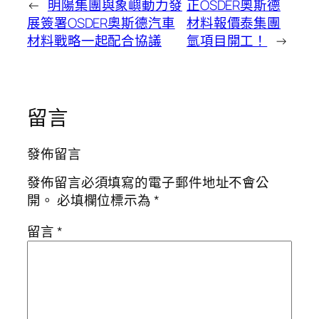
←
明陽集團與象嶼動力發
正OSDER奧斯德
展簽署OSDER奧斯德汽車
材料報價泰集團
材料戰略一起配合協議
氫項目開工！
→
留言
發佈留言
發佈留言必須填寫的電子郵件地址不會公
開。
必填欄位標示為
*
留言
*