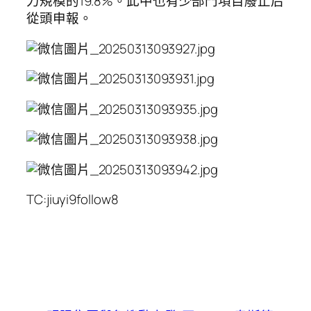
力規模的19.8%。此中也有少部門項目廢止后
從頭申報。
TC:jiuyi9follow8