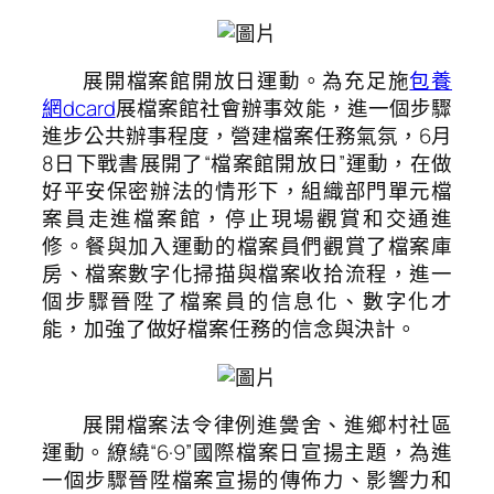
展開檔案館開放日運動。
為充足施
包養
網dcard
展檔案館社會辦事效能，進一個步驟
進步公共辦事程度，營建檔案任務氣氛，6月
8日下戰書展開了“檔案館開放日”運動，在做
好平安保密辦法的情形下，組織部門單元檔
案員走進檔案館，停止現場觀賞和交通進
修。餐與加入運動的檔案員們觀賞了檔案庫
房、檔案數字化掃描與檔案收拾流程，進一
個步驟晉陞了檔案員的信息化、數字化才
能，加強了做好檔案任務的信念與決計。
展開檔案法令律例進黌舍、進鄉村社區
運動。
繚繞“6·9”國際檔案日宣揚主題，為進
一個步驟晉陞檔案宣揚的傳佈力、影響力和