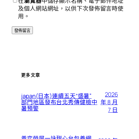
在
瀏覽器
中儲存顯示名稱、電子郵件地址
及個人網站網址，以供下次發佈留言時使
用。
更多文章
2026
japan(日本)連續五天“盛暑”
年 8 月
部門地區發布台北秀傳健檢中
暑預警
7 日
黃奕熒屏一詠甜心台包養網