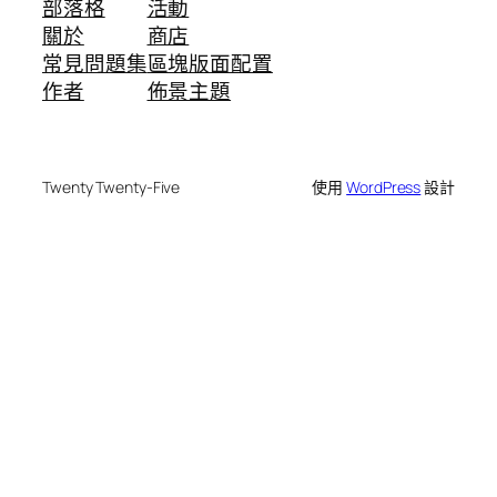
部落格
活動
關於
商店
常見問題集
區塊版面配置
作者
佈景主題
Twenty Twenty-Five
使用
WordPress
設計