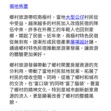
場地佈置
鄉村旅游帶旺南極村，當地
大型公仔
村民從
中受益。越來越多的村民加入改造民宿的隊
伍中來，許多在外務工的年輕人也回到家
鄉，開起了民宿。近年來，南極村特色民宿
從無到有，逐漸形成民宿產業
展場設計
鏈。
通過鄉村特色民宿推動旅游業發展，讓旅游
的體驗更加美好。
鄉村旅游發展帶動了鄉村閑置房屋資源的充
分利用，帶動了當地村民就地就業，拓展了
村民的增收空間。同時，促進了鄉村和城市
的交流，在“富口袋”的同時“富了腦袋”，豐富
了鄉村的精神文化，特別是城市創新創意資
源的流入，更是顯著改善了鄉村的整體風
貌。