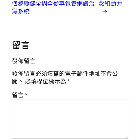
個步驟健全周全從專包養網嚴治
念和動力
黨系統
→
留言
發佈留言
發佈留言必須填寫的電子郵件地址不會公
開。
必填欄位標示為
*
留言
*