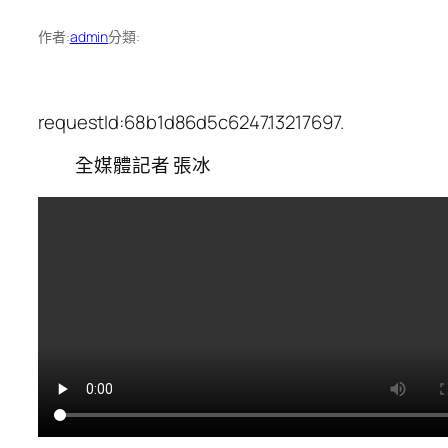
作者:
admin
分類:
requestId:68b1d86d5c6247.13217697.
全媒體記者 張冰