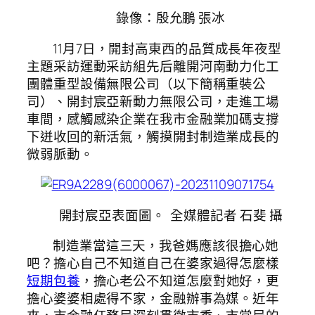
錄像：殷允鵬 張冰
11月7日，開封高東西的品質成長年夜型
主題采訪運動采訪組先后離開河南動力化工
團體重型設備無限公司（以下簡稱重裝公
司）、開封宸亞新動力無限公司，走進工場
車間，感觸感染企業在我市金融業加碼支撐
下迸收回的新活氣，觸摸開封制造業成長的
微弱脈動。
開封宸亞表面圖。 全媒體記者 石斐 攝
制造業當這三天，我爸媽應該很擔心她
吧？擔心自己不知道自己在婆家過得怎麼樣
短期包養
，擔心老公不知道怎麼對她好，更
擔心婆婆相處得不家，金融辦事為媒。近年