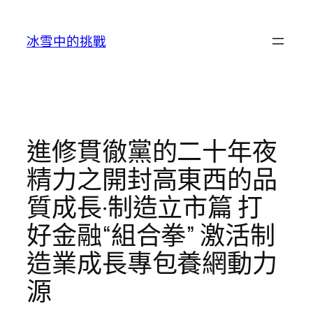
跳
至
冰雪中的挑戰
主
要
內
容
進修貫徹黨的二十年夜
精力之開封高東西的品
質成長·制造立市篇 打
好金融“組合拳” 激活制
造業成長專包養網動力
源