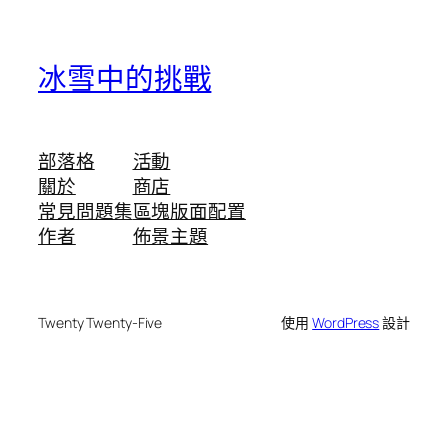
冰雪中的挑戰
部落格
活動
關於
商店
常見問題集
區塊版面配置
作者
佈景主題
Twenty Twenty-Five
使用
WordPress
設計