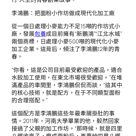
李鴻鵬：把面粉小作坊做成現代化加工廠
從一個日處理小麥能力不足15噸的作坊式小
廠，發展
包養
成目前擁有“新鵬鴻”“江北水城”
兩個商標，日處理小麥500噸的現代化小麥
加工企業。這背后，傾注了李鴻鵬12年的青
春。
“你看，這是公司目前最受歡迎的產品，適合
水餃加工使用，在東北市場很受歡迎。”在堆
滿產品的車間里，李鴻鵬侃侃而談，“這其中
的核心技術，就是配方，在于不同類型面粉
的合理搭配。”
這個配方是李鴻鵬這些年最牽腸掛肚的事
情。2011年，河南大學畢業的他，毅然回家
接過了父親的加工作坊。“那時候，就是四里