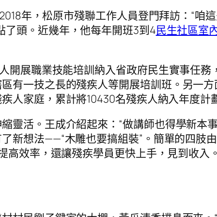
2018年，松原市殘聯工作人員登門拜訪：“
點了頭。近幾年，他每年開班3到4
民生社區室
疾人開展職業技能培訓納入省政府民生實事任務，
轄區有一技之長的殘疾人等開展培訓班。另一方
疾人家庭，累計將10430名殘疾人納入年度計
縮靈活。王成介紹起來：“做講師也得學新本事
了新想法——“木雕也要搞組裝”。簡單的四肢
提高效率，還讓殘疾學員更快上手，見到收入。