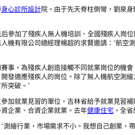
學
身心診所設計
院。由于先天脊柱側彎，劉泉身
泉先后參加了殘疾人無人機培訓、全國殘疾人崗
人機有限公司總經理楊超的求賢邀請：“航空測
賽事，為殘疾人創造接觸不同就業崗位的機會
、開發適應殘疾人的崗位。除了無人機航空測繪
所突破。”
生參加就業見習的單位，吉林省給予就業見習補
外資企業、合資企業就業。去年
健康住宅
，全省
“測繪行業，市場需求不小。我想自己創業，帶