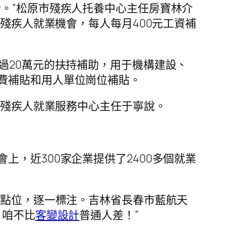
。”松原市殘疾人托養中心主任房寶林介
個殘疾人就業機會，每人每月400元工資補
過20萬元的扶持補助，用于機構建設、
費補貼和用人單位崗位補貼。
省殘疾人就業服務中心主任于寧說。
，近300家企業提供了2400多個就業
個點位，逐一標注。吉林省長春市藍航天
，咱不比
客變設計
普通人差！”