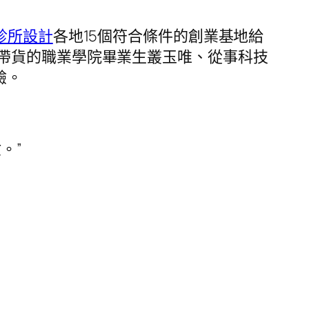
診所設計
各地15個符合條件的創業基地給
帶貨的職業學院畢業生叢玉唯、從事科技
驗。
。”