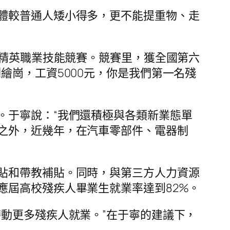
體較普通人矮小得多，更不能提重物、走
位精英職業技能競賽。競賽里，獲全國第六
繪崗，工資5000元，你是我們第一名殘
。于寧說：“我們還積極與各類新業態單
之外，近幾年，在汽車零部件、電器制
貼和帶教補貼。同時，與第三方人力資源
應屆高校殘疾人畢業生就業率達到82%。
動更多殘疾人就業。”在于寧的建議下，