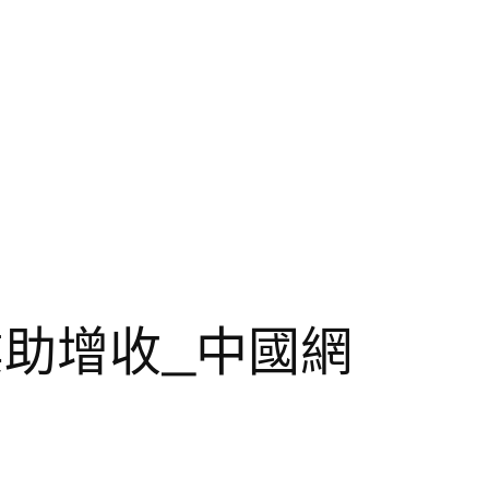
就業助增收_中國網