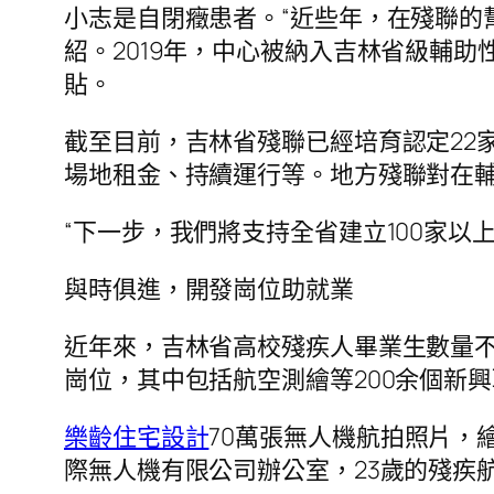
小志是自閉癥患者。“近些年，在殘聯的
紹。2019年，中心被納入吉林省級輔助
貼。
截至目前，吉林省殘聯已經培育認定22
場地租金、持續運行等。地方殘聯對在
“下一步，我們將支持全省建立100家
與時俱進，開發崗位助就業
近年來，吉林省高校殘疾人畢業生數量不
崗位，其中包括航空測繪等200余個新
樂齡住宅設計
70萬張無人機航拍照片，
際無人機有限公司辦公室，23歲的殘疾