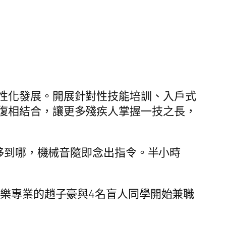
性化發展。開展針對性技能培訓、入戶式
復相結合，讓更多殘疾人掌握一技之長，
標移到哪，機械音隨即念出指令。半小時
聲樂專業的趙子豪與4名盲人同學開始兼職