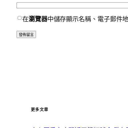
在
瀏覽器
中儲存顯示名稱、電子郵件
更多文章