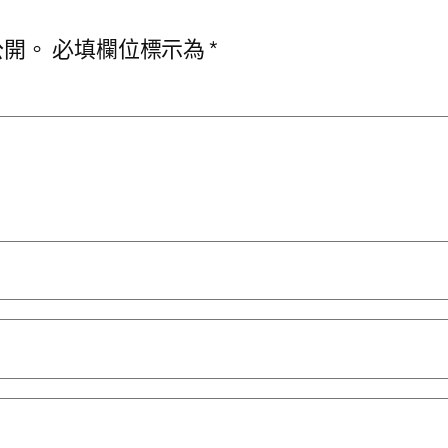
公開。
必填欄位標示為
*