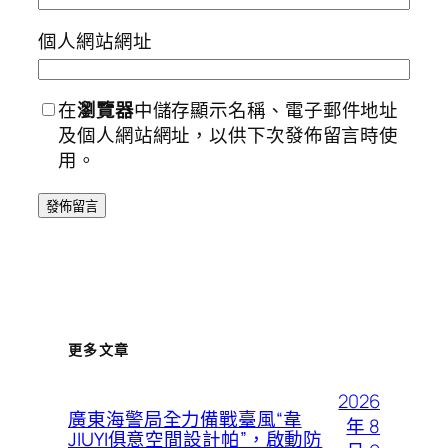
個人網站網址
在
瀏覽器
中儲存顯示名稱、電子郵件地址
及個人網站網址，以供下次發佈留言時使
用。
更多文章
2026
廣東海警局全力備戰臺風“韋
年 8
JIUYI俱意空間設計帕”，啟動防