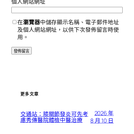
個人網站網址
在
瀏覽器
中儲存顯示名稱、電子郵件地址
及個人網站網址，以供下次發佈留言時使
用。
更多文章
2026 年
交通站：膝關節發炎可先考
慮秀傳醫院體檢中醫治療
8 月 10 日