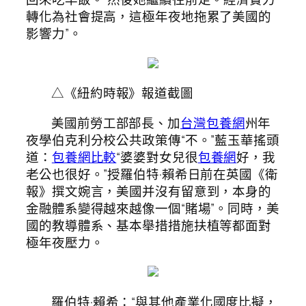
轉化為社會提高，這極年夜地拖累了美國的
影響力”。
△《紐約時報》報道截圖
美國前勞工部部長、加
台灣包養網
州年
夜學伯克利分校公共政策傳“不。”藍玉華搖頭
道：
包養網比較
“婆婆對女兒很
包養網
好，我
老公也很好。”授羅伯特·賴希日前在英國《衛
報》撰文婉言，美國并沒有留意到，本身的
金融體系變得越來越像一個“賭場”。同時，美
國的教導體系、基本舉措措施扶植等都面對
極年夜壓力。
羅伯特·賴希：“與其他產業化國度比擬，