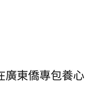
在廣東僑專包養心