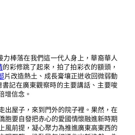
接力棒落在我們這一代人身上，華裔華人
情
的彩修跳了起來，拍了拍彩衣的額頭，
部
片改造熱土、成長膏壤正迸收回微弱動
總書記在廣東觀察時的主要講話、主要唆
倍增信念。
走出屋子，來到門外的院子裡。果然，在
僑胞要自發把赤心的愛國情懷融進新時期
上風前提，凝心聚力為推進廣東高東西的