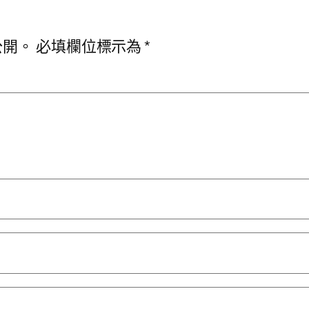
公開。
必填欄位標示為
*