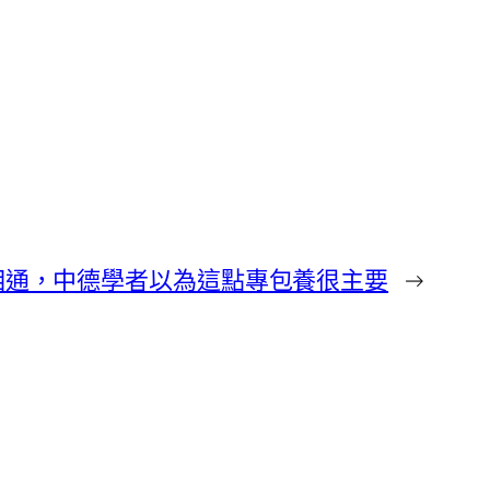
相通，中德學者以為這點專包養很主要
→