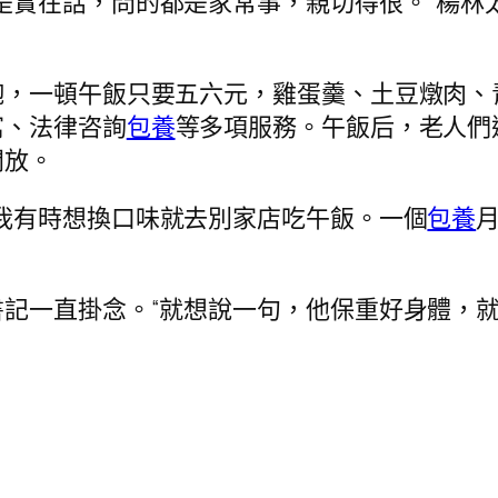
是實在話，問的都是家常事，親切得很。”楊林
飽，一頓午飯只要五六元，雞蛋羹、土豆燉肉、
寓、法律咨詢
包養
等多項服務。午飯后，老人們
開放。
我有時想換口味就去別家店吃午飯。一個
包養
月
記一直掛念。“就想說一句，他保重好身體，就