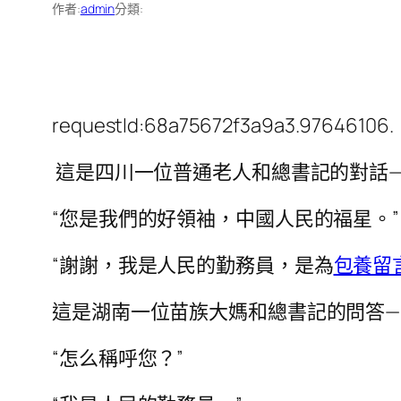
作者:
admin
分類:
requestId:68a75672f3a9a3.97646106.
這是四川一位普通老人和總書記的對話—
“您是我們的好領袖，中國人民的福星。”
“謝謝，我是人民的勤務員，是為
包養留
這是湖南一位苗族大媽和總書記的問答—
“怎么稱呼您？”