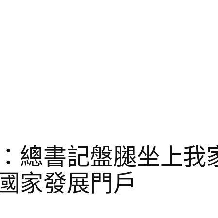
：總書記盤腿坐上我家
國家發展門戶