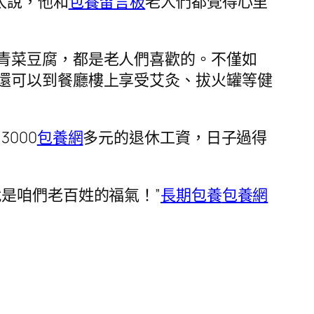
太說，他和
包養留言板
老人們都覺得心里
青菜豆腐，都是老人們喜歡的。不僅如
還可以到餐廳樓上享受艾灸、拔火罐等健
3000
包養網
多元的退休工資，日子過得
是咱們老百姓的福氣！”
長期包養
包養網