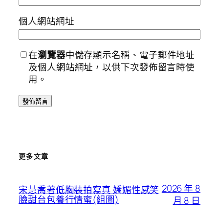
個人網站網址
在
瀏覽器
中儲存顯示名稱、電子郵件地址
及個人網站網址，以供下次發佈留言時使
用。
更多文章
2026 年 8
宋慧喬著低胸裝拍寫真 嬌媚性感笑
臉甜台包養行情蜜(組圖)
月 8 日