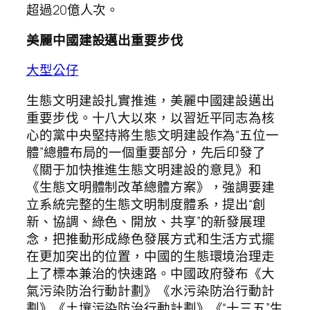
超過20億人次。
美麗中國建設邁出重要步伐
大型公仔
生態文明建設扎實推進，美麗中國建設邁出
重要步伐。十八大以來，以習近平同志為核
心的黨中央堅持將生態文明建設作為“五位一
體”總體布局的一個重要部分，先后印發了
《關于加快推進生態文明建設的意見》和
《生態文明體制改革總體方案》，強調要建
立系統完整的生態文明制度體系，提出“創
新、協調、綠色、開放、共享”的新發展理
念，把推動形成綠色發展方式和生活方式擺
在更加突出的位置，中國的生態環境治理走
上了標本兼治的快速路。中國政府發布《大
氣污染防治行動計劃》《水污染防治行動計
劃》《土壤污染防治行動計劃》《“十三五”生