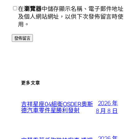
在
瀏覽器
中儲存顯示名稱、電子郵件地址
及個人網站網址，以供下次發佈留言時使
用。
更多文章
2026 年
吉祥星座04組衛OSDER奧斯
德汽車零件星勝利發射
8 月 8 日
2026 年