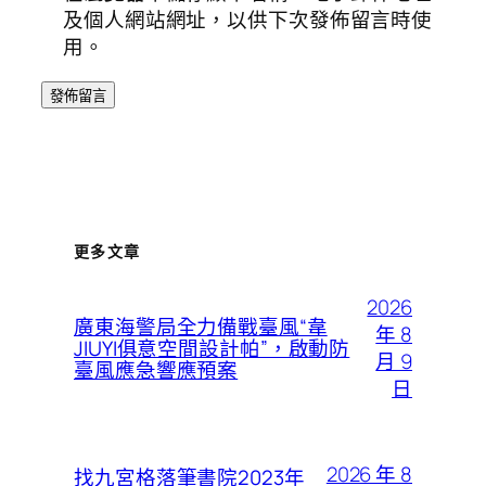
及個人網站網址，以供下次發佈留言時使
用。
更多文章
2026
廣東海警局全力備戰臺風“韋
年 8
JIUYI俱意空間設計帕”，啟動防
月 9
臺風應急響應預案
日
2026 年 8
找九宮格落筆書院2023年