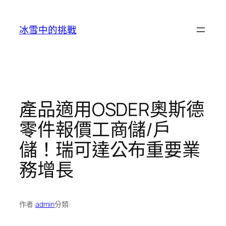
跳
至
冰雪中的挑戰
主
要
內
容
產品適用OSDER奧斯德
零件報價工商儲/戶
儲！瑞可達公布重要業
務增長
作者:
admin
分類: