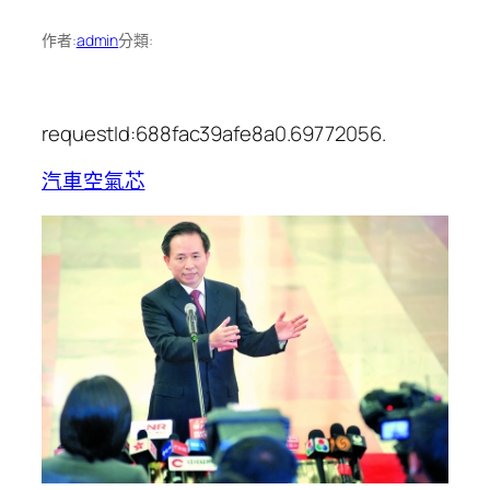
作者:
admin
分類:
requestId:688fac39afe8a0.69772056.
汽車空氣芯