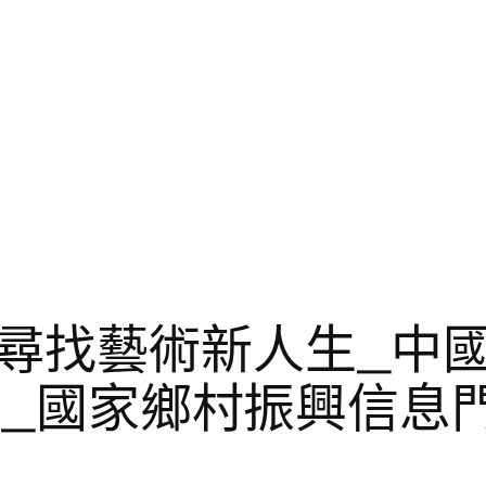
尋找藝術新人生_中
設計_國家鄉村振興信息