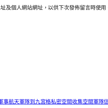
地址及個人網站網址，以供下次發佈留言時使用
布軍事航天軍隊到九宮格私密空間收集空間軍隊