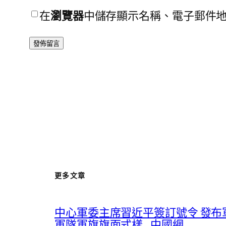
在
瀏覽器
中儲存顯示名稱、電子郵件
更多文章
中心軍委主席習近平簽訂號令 發
軍隊軍旗旗面式樣_中國網