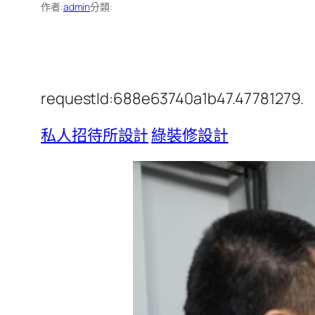
作者:
admin
分類:
requestId:688e63740a1b47.47781279.
私人招待所設計
綠裝修設計