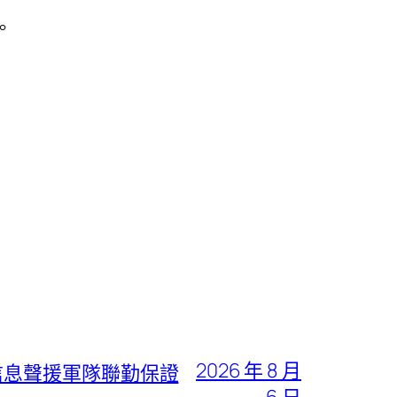
。
2026 年 8 月
信息聲援軍隊聯勤保證
6 日