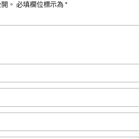
公開。
必填欄位標示為
*