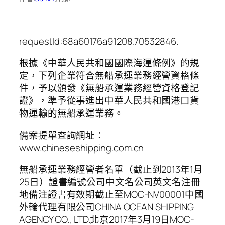
requestId:68a60176a91208.70532846.
根據《中華人民共和國國際海運條例》的規
定，下列企業符合無船承運業務經營資格條
件，予以頒發《無船承運業務經營資格登記
證》，準予從事進出中華人民共和國港口貨
物運輸的無船承運業務。
備案提單查詢網址：
www.chineseshipping.com.cn
無船承運業務經營者名單（截止到2013年1月
25日）證書編號公司中文名公司英文名注冊
地備注證書有效期截止至MOC-NV00001中國
外輪代理有限公司CHINA OCEAN SHIPPING
AGENCY CO., LTD.北京2017年3月19日MOC-