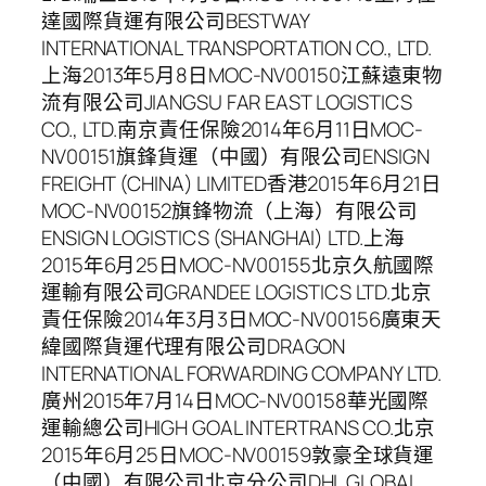
達國際貨運有限公司BESTWAY
INTERNATIONAL TRANSPORTATION CO., LTD.
上海2013年5月8日MOC-NV00150江蘇遠東物
流有限公司JIANGSU FAR EAST LOGISTICS
CO., LTD.南京責任保險2014年6月11日MOC-
NV00151旗鋒貨運（中國）有限公司ENSIGN
FREIGHT (CHINA) LIMITED香港2015年6月21日
MOC-NV00152旗鋒物流（上海）有限公司
ENSIGN LOGISTICS (SHANGHAI) LTD.上海
2015年6月25日MOC-NV00155北京久航國際
運輸有限公司GRANDEE LOGISTICS LTD.北京
責任保險2014年3月3日MOC-NV00156廣東天
緯國際貨運代理有限公司DRAGON
INTERNATIONAL FORWARDING COMPANY LTD.
廣州2015年7月14日MOC-NV00158華光國際
運輸總公司HIGH GOAL INTERTRANS CO.北京
2015年6月25日MOC-NV00159敦豪全球貨運
（中國）有限公司北京分公司DHL GLOBAL