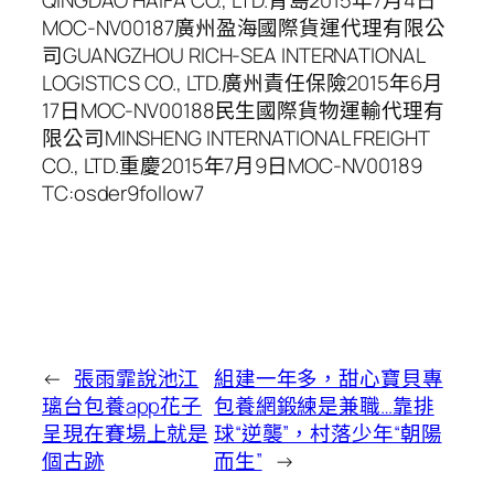
QINGDAO HAIFA CO., LTD.青島2015年7月4日
MOC-NV00187廣州盈海國際貨運代理有限公
司GUANGZHOU RICH-SEA INTERNATIONAL
LOGISTICS CO., LTD.廣州責任保險2015年6月
17日MOC-NV00188民生國際貨物運輸代理有
限公司MINSHENG INTERNATIONAL FREIGHT
CO., LTD.重慶2015年7月9日MOC-NV00189
TC:osder9follow7
←
張雨霏說池江
組建一年多，甜心寶貝專
璃台包養app花子
包養網鍛練是兼職…靠排
呈現在賽場上就是
球“逆襲”，村落少年“朝陽
個古跡
而生”
→