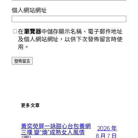
個人網站網址
在
瀏覽器
中儲存顯示名稱、電子郵件地址
及個人網站網址，以供下次發佈留言時使
用。
更多文章
黃奕熒屏一詠甜心台包養網
2026 年
三嘆 變“煥”成熟女人風情
8 月 7 日