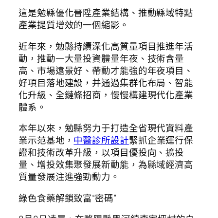
這是勉縣優化晉陞產業結構、推動縣域特點
產業提質增效的一個縮影。
近年來，勉縣持續深化高質量項目推進年活
動，推動一大量投資體量年夜、技術含量
高、市場遠景好、帶動才能強的年夜項目、
好項目落地建設，并通過集群化布局、智能
化升級、全鏈條招商，慢慢構建現代化產業
體系。
本年以來，勉縣努力于打造全省現代資料產
業示范基地，
中醫診所設計
緊抓企業運行保
證和技術改革升級，以項目優投向、擴投
量、增投效集聚發展新動能，為縣域經濟高
質量發展注進強勁動力。
綠色食藥解鎖致富“密碼”