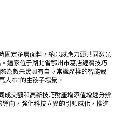
時固定多層面料，納米感應刀頭共同激光
偏。這家位于湖北省鄂州市葛店經濟技巧
國際為數未幾具有自立常識產權的智能裁
萬人布”的生孩子場景。
同成交額和高新技巧財產增添值增速分辨
目的導向，強化科技立異的引領感化，推進