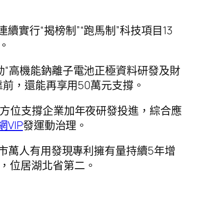
實行“揭榜制”“跑馬制”科技項目13
。
動“高機能鈉離子電池正極資料研發及財
靠前，還能再享用50萬元支撐。
全方位支撐企業加年夜研發投進，綜合應
VIP
發運動治理。
市萬人有用發現專利擁有量持續5年增
3%，位居湖北省第二。