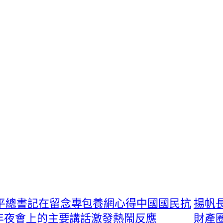
近平總書記在留念專包養網心得中國國民抗
揚帆長
年夜會上的主要講話激發熱鬧反應
財產圈