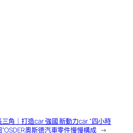
三角｜打造car 強國 新動力car “四小時
”OSDER奧斯德汽車零件慢慢構成
→