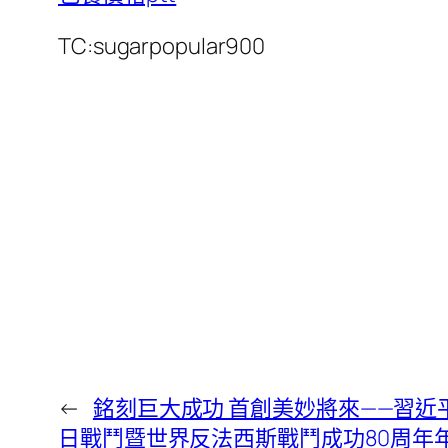
TC:sugarpopular900
←
銘刻巨大成功 首創美妙將來——習
日戰鬥暨世界反法西斯戰鬥成功80周年