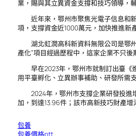
業，賜與其立異資金支撐和技巧領導，
近年來，鄂州市聚焦光電子信息和新
項，支撐資金近1000萬元，加快推進
湖北虹潤高科新資料無限公司是鄂州
產化”項目經過歷程中，這家企業不只後
早在2023年，鄂州市就制訂出臺
用平臺孵化、立異辦事補助、研發所需
2024年，鄂州市支撐企業研發投進
加，到達13.96件；該市高新技巧財產增
包養
包養價格ptt