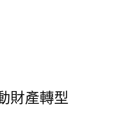
動財產轉型