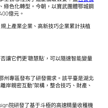
、綠色化轉型。今朝，以寶武團體鄂城鋼
00億元。
家，規上產業企業、高新技巧企業累計扶植
否讓它們更‘聰慧點’，可以隨速智能變量
鄂州專區發布了研發需求。該平臺是湖北
岸離岸親密互動”架構，整合技巧、財產、
sign院研發了基于斗極的高速精量收穫機