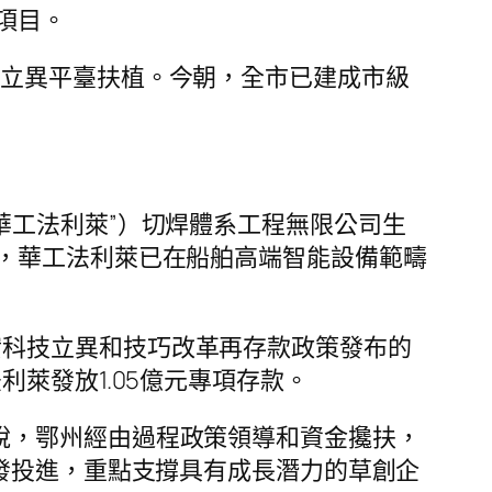
項目。
技立異平臺扶植。今朝，全市已建成市級
華工法利萊”）切焊體系工程無限公司生
，華工法利萊已在船舶高端智能設備範疇
實科技立異和技巧改革再存款政策發布的
萊發放1.05億元專項存款。
說，鄂州經由過程政策領導和資金攙扶，
發投進，重點支撐具有成長潛力的草創企