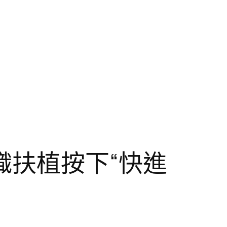
織扶植按下“快進