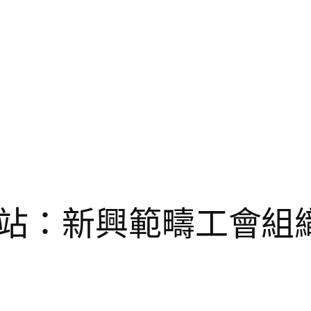
站：新興範疇工會組