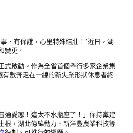
事、有保證，心里特殊結壯！”近日，湖
和變更。
正式啟動。作為全省首個舉行多家企業集
，讓有數奔走在一線的新失業形狀休息者終
普通愛戀！這太不水瓶座了！」保持黨建
生根，湖北億緯動力、新洋豐農業科技等
次
復制、可推行的經歷。