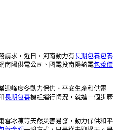
務請求，近日，河南動力有
長期包養
包養
網南陽供電公司、國電投南陽熱電
包養價
業迎峰度冬動力保供、平安生產和供電
和
長期包養
機組運行情況，就進一個步驟
雨雪冰凍等天然災害易發，動力保供和平
包養金額
一繫方式，只是從未聊過天。是