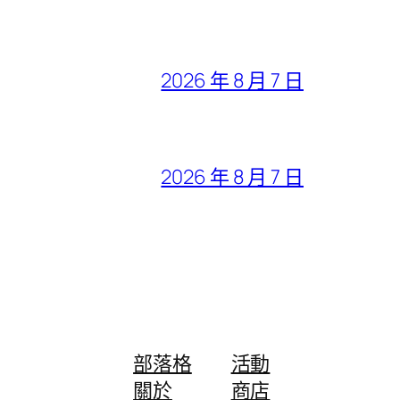
2026 年 8 月 7 日
2026 年 8 月 7 日
部落格
活動
關於
商店