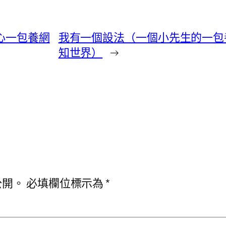
心一包養網
我有一個設法（一個小先生的一包
知世界）
→
公開。
必填欄位標示為
*