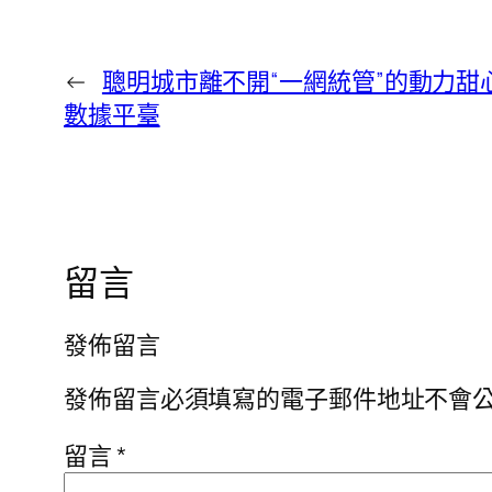
←
聰明城市離不開“一網統管”的動力甜
數據平臺
留言
發佈留言
發佈留言必須填寫的電子郵件地址不會
留言
*