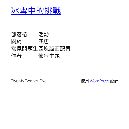
冰雪中的挑戰
部落格
活動
關於
商店
常見問題集
區塊版面配置
作者
佈景主題
Twenty Twenty-Five
使用
WordPress
設計