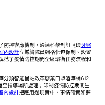
了防控響應機制，通過科學制訂《環
牙醫
室內設計
立城管隊員網格化包保制、設置
規范了疫情防控期間全區環衛任務流程和
分類智能桶站改革廢棄口罩渣滓桶612
運至指導場所處理；印制疫情防控期間生
t風室內設計
把應用過現實中，事情確實如夢