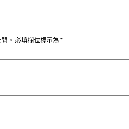
公開。
必填欄位標示為
*