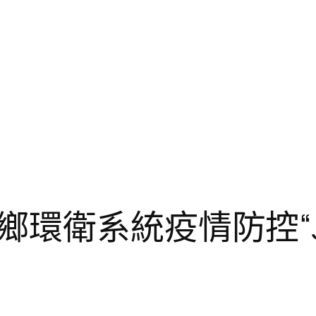
環衛系統疫情防控“J