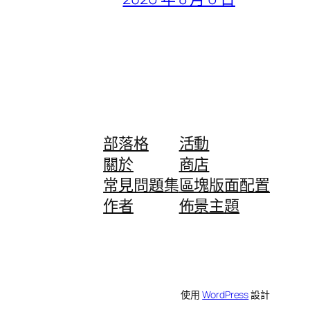
部落格
活動
關於
商店
常見問題集
區塊版面配置
作者
佈景主題
使用
WordPress
設計