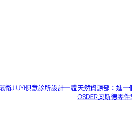
衛JIUYI俱意診所設計一體
天然資源部：進一
OSDER奧斯德零