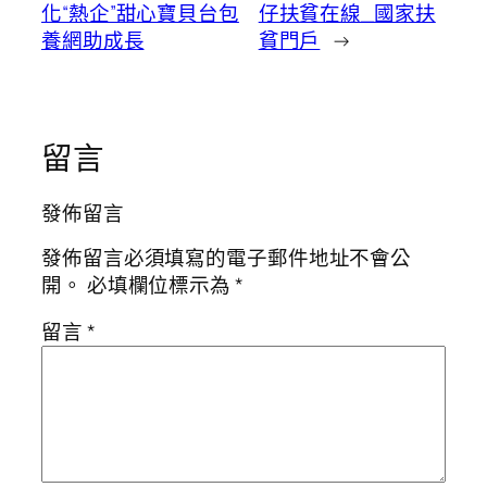
化“熱企”甜心寶貝台包
仔扶貧在線_國家扶
養網助成長
貧門戶
→
留言
發佈留言
發佈留言必須填寫的電子郵件地址不會公
開。
必填欄位標示為
*
留言
*