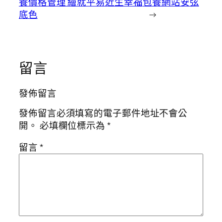
養價格管理 繪就平易近生幸福
包養網站安弦
底色
→
留言
發佈留言
發佈留言必須填寫的電子郵件地址不會公
開。
必填欄位標示為
*
留言
*