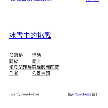
冰雪中的挑戰
部落格
活動
關於
商店
常見問題集
區塊版面配置
作者
佈景主題
Twenty Twenty-Five
使用
WordPress
設計