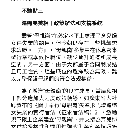
不雅點三
還需完美相干政策辦法和支撐系統
盡管“母親崗”在必定水平上處理了育兒婦
女再失業的題目，但今朝仍存在一些挑釁需
求戰勝。一方面，“母親崗”多集中在休息密集
型行業或季候性職位，缺少晉升通道和成長
空間；另一方面，由于大都屬于合同制或姑
且用工性質，這些職位的選擇較為無限，難
以完整保證母親們的符合法規權益。
為了增進“母親崗”的良性成長，當局和相
干部分應加大力度政策領導，如廣東省人社
廳發布的《關于奉行“母親崗”失業形式增進婦
女失業的實行看法（征求看法稿）》，激勵
規下限上企業建立“母親崗”，并支撐為育兒婦
女供給多樣性和適用性強的失業創業技巧培