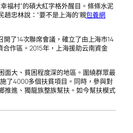
幸福村”的碩大紅字格外醒目。條條水泥
民趙忠林說：“要不是上海的‘親
包養網
開了14次聯席會議，確立了由上海市14
合作區。2015年，上海援助云南資金
困面大、貧困程度深的地區。圍繞群眾最
施了4000多個扶貧項目。同時，參與對
鄉推進、獨龍族整族幫扶。如今幫扶模式