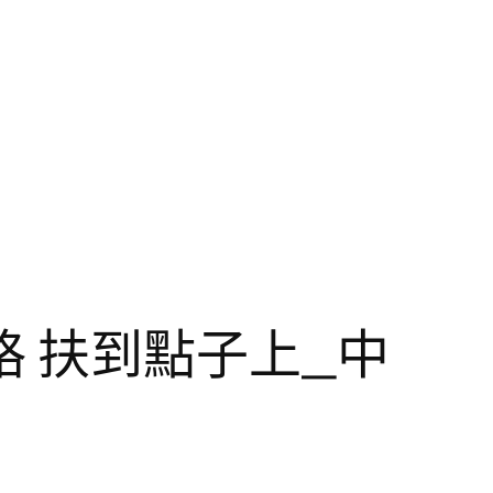
 扶到點子上_中