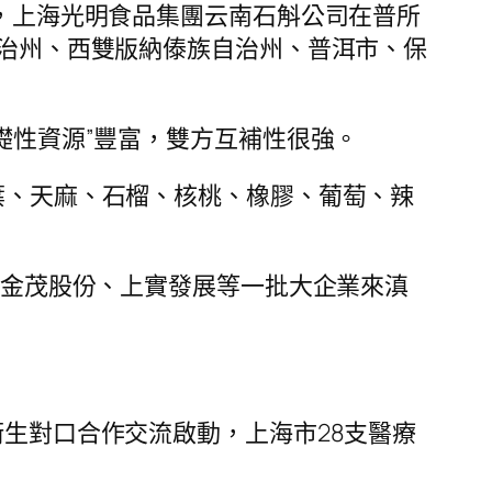
年，上海光明食品集團云南石斛公司在普所
自治州、西雙版納傣族自治州、普洱市、保
礎性資源”豐富，雙方互補性很強。
茶葉、天麻、石榴、核桃、橡膠、葡萄、辣
品、金茂股份、上實發展等一批大企業來滇
衛生對口合作交流啟動，上海市28支醫療