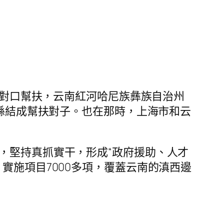
談起對口幫扶，云南紅河哈尼族彝族自治州
個縣結成幫扶對子。也在那時，上海市和云
。
，堅持真抓實干，形成“政府援助、人才
，實施項目7000多項，覆蓋云南的滇西邊