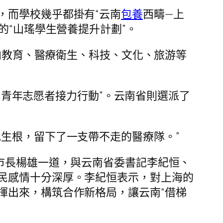
，而學校幾乎都掛有“云南
包養
西疇—上
的“山瑤學生營養提升計劃”。
校向教育、醫療衛生、科技、文化、旅游等
展“青年志愿者接力行動”。云南省則選派了
生根，留下了一支帶不走的醫療隊。”
市長楊雄一道，與云南省委書記李紀恒、
民感情十分深厚。李紀恒表示，對上海的
揮出來，構筑合作新格局，讓云南“借梯