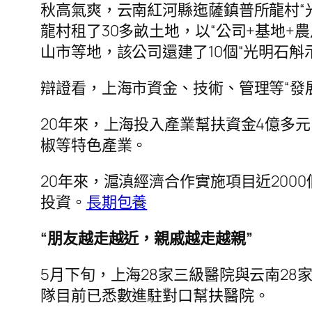
秋高氣爽，云南紅河縣迤薩鎮普所龍村“
龍村租了30多畝土地，以“公司+基地
山市等地，該公司還建了10個“光明石斛
辯證看，上海市資金、技術、管理等“發展
20年來，上海投入產業幫扶資金4億多
椒等特色產業。
20年來，滬滇經濟合作實施項目近200
投資。
長期包養
“朋友越走越近，親戚越走越親”
5月下旬，上海28家三級醫院與云南2
隊目前已悉數進駐對口幫扶醫院。