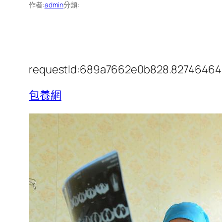
作者:
admin
分類:
requestId:689a7662e0b828.82746464
包養網