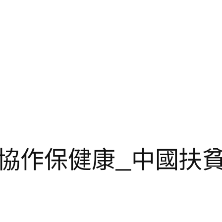
協作保健康_中國扶