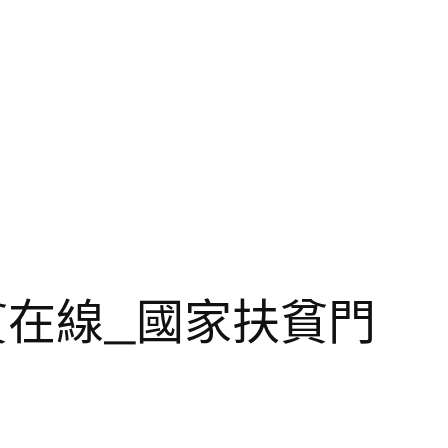
貧在線_國家扶貧門