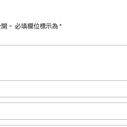
公開。
必填欄位標示為
*