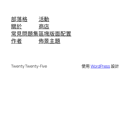
部落格
活動
關於
商店
常見問題集
區塊版面配置
作者
佈景主題
Twenty Twenty-Five
使用
WordPress
設計