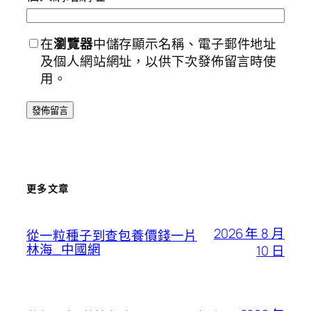
在
瀏覽器
中儲存顯示名稱、電子郵件地址
及個人網站網址，以供下次發佈留言時使
用。
更多文章
2026 年 8 月
從一粒種子到查包養價錢一片
林海_中國網
10 日