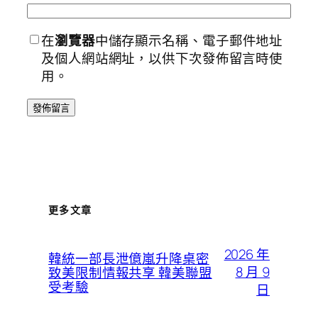
在
瀏覽器
中儲存顯示名稱、電子郵件地址
及個人網站網址，以供下次發佈留言時使
用。
更多文章
2026 年
韓統一部長泄億嵐升降桌密
8 月 9
致美限制情報共享 韓美聯盟
受考驗
日