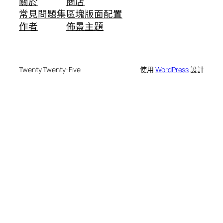
關於
商店
常見問題集
區塊版面配置
作者
佈景主題
Twenty Twenty-Five
使用
WordPress
設計