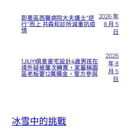
2026 年
即墨區西醫病院大夫護士“逆
8 月 5
行”而上 共森和診所減重抗疫
情
日
2026
1JIUYI俱意豪宅設計4歲男孩在
年 8
境外疑被屢次轉賣，家屬稱園
月 5
區老板要12萬贖金，警方參與
日
冰雪中的挑戰