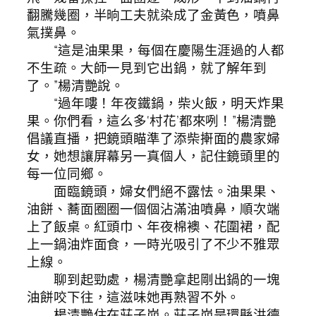
翻騰幾圈，半晌工夫就染成了金黃色，噴鼻
氣撲鼻。
“這是油果果，每個在慶陽生涯過的人都
不生疏。大師一見到它出鍋，就了解年到
了。”楊清艷說。
“過年嘍！年夜鐵鍋，柴火飯，明天炸果
果。你們看，這么多‘村花’都來咧！”楊清艷
倡議直播，把鏡頭瞄準了添柴搟面的農家婦
女，她想讓屏幕另一真個人，記住鏡頭里的
每一位同鄉。
面臨鏡頭，婦女們絕不露怯。油果果、
油餅、蕎面圈圈一個個沾滿油噴鼻，順次端
上了飯桌。紅頭巾、年夜棉襖、花圍裙，配
上一鍋油炸面食，一時光吸引了不少不雅眾
上線。
聊到起勁處，楊清艷拿起剛出鍋的一塊
油餅咬下往，這滋味她再熟習不外。
楊清艷住在莊子峁。莊子峁是環縣洪德