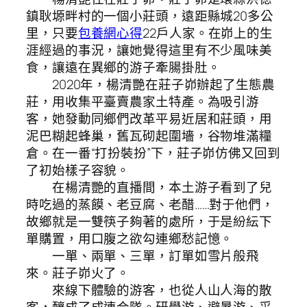
鎮耿塬畔村的一個小莊頭，遠距縣城20多公
里，只要
包養網心得
22戶人家。在峁上的生
涯經過的事況，讓她覺得這里有不少風味美
食，讓遠在異鄉的游子牽腸掛肚。
2020年，楊清艷在莊子峁辦起了生態農
莊，用收集平臺賣農家土特產。為吸引游
客，她發動同鄉們改革平易近居和莊頭，用
泥巴糊起蜂巢，舊瓦砌起圍墻，谷物堆滿糧
倉。在一番“打扮裝扮”下，莊子峁仿佛又回到
了初始樣子容貌。
在楊清艷的直播間，本土游子看到了兒
時吃過的蒸饃、老豆腐、老醋……對于他們，
故鄉就是一雙筷子夠著的處所，于是紛紜下
單購置，用口腹之欲勾連鄉愁記憶。
一單、兩單、三單，訂單如雪片般飛
來。莊子峁火了。
來線下體驗的游客，也從人山人海的散