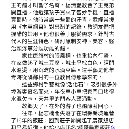
王的醋才叫響了名聲。楊清艷教會了王克弟
開直播，他還讓孩子買來了智妙手機。直播
賣醋時，他時常講一些醋的汗青，還經常援
用《本草綱目》對藥醋的記錄，教網友們把
握醋的妙用。他也很善于服從需求，針對古
代人的生涯特色，研討釀制安神、美容、醫
治頭疼等分歧功能的醋。
家住唐旗村的張鳳桐，也重拾內行藝，
在家做起了堿土豆腐。堿土呈棕白色，經開
水溫燙，用沉淀的水滴豆腐。這手藝是他年
青時從隔鄰村的一位教員傅那學來的。
這些鄉村手藝就像“活化石”，吸引很多外
埠游客慕名而來，年夜車小車把家門口堵得
水泄欠亨，天井里的門客人頭涌動。
故鄉火了，在外的游子也醞釀著回心。
往年，楊志楠關失落了在環縣縣城運營
了16年的飯莊，回到莊子峁開起了農家飯店
和平易近宿。他給小店起名“楠哥農家飯莊
包