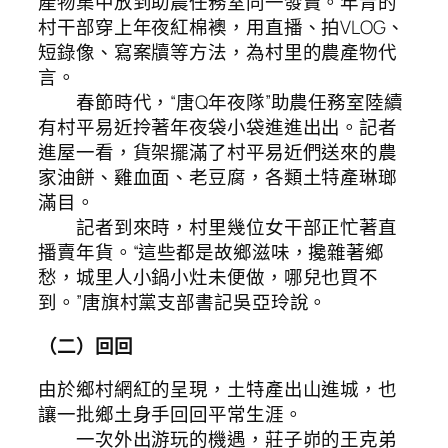
產物集中放到助農任務室同一發賣。年青的
村干部穿上年夜紅棉襖，用直播、拍VLOG、
短錄像、寫案牘等方法，為村里的農產物代
言。
春節時代，“唐Q年夜隊”助農任務室陸續
有村平易近拎著年夜袋小袋進進出出。記者
進屋一看，貨架擺滿了村平易近們送來的農
家油餅、雞血面、老豆腐，各類土特產琳瑯
滿目。
記者到來時，村里幾位女干部正忙著直
播賣年貨。“這些都是故鄉滋味，攙雜著鄉
愁，城里人小鍋小灶未便做，哪兒也買不
到。”唐旗村黨支部書記吳亞玲說。
（二）回回
由於鄉村網紅的呈現，土特產出山進城，也
讓一批鄉土身手回回平常生涯。
一次外出游玩的機遇，莊子峁的王克弟