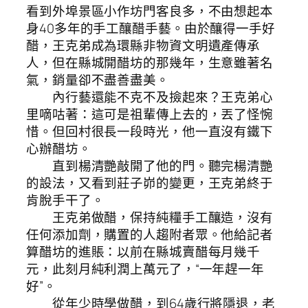
看到外埠景區小作坊門客良多，不由想起本
身40多年的手工釀醋手藝。由於釀得一手好
醋，王克弟成為環縣非物資文明遺產傳承
人，但在縣城開醋坊的那幾年，生意雖著名
氣，銷量卻不盡善盡美。
內行藝還能不克不及撿起來？王克弟心
里嘀咕著：這可是祖輩傳上去的，丟了怪惋
惜。但回村很長一段時光，他一直沒有鐵下
心辦醋坊。
直到楊清艷敲開了他的門。聽完楊清艷
的設法，又看到莊子峁的變更，王克弟終于
肯脫手干了。
王克弟做醋，保持純糧手工釀造，沒有
任何添加劑，購置的人趨附者眾。他給記者
算醋坊的進賬：以前在縣城賣醋每月幾千
元，此刻月純利潤上萬元了，“一年趕一年
好”。
從年少時學做醋，到64歲行將隱退，老