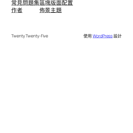
常見問題集
區塊版面配置
作者
佈景主題
Twenty Twenty-Five
使用
WordPress
設計