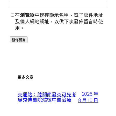
在
瀏覽器
中儲存顯示名稱、電子郵件地址
及個人網站網址，以供下次發佈留言時使
用。
更多文章
2026 年
交通站：膝關節發炎可先考
慮秀傳醫院體檢中醫治療
8 月 10 日