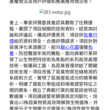
產權情況及用戶評價和推廣應用情況等。
會上，專家評價委員會認真聽取了任務匯
報，審閱了項目相關的技術資料。經質詢討
論和評議后，構成評價意見：項目供
包養行
情
給的資料齊全，合適評價請求。項目針對
惡臭淨化來源廣泛、組分
甜心花園
復雜
包
養
、防控難度年夜的難點，面向典範行業研
發了以生物把持技術為焦點的系列高效處理
技術、裝備與工藝，為惡臭管理供給了關鍵
技術支撐。項目改進了惡臭物質在線檢測的
系統和方式，實現了惡臭廢氣成分的精準解
析，明確了廢氣化學組成和嗅覺感官特征之
間的關系，樹立了典範行業的廢氣排放特征
數據庫。項目通過緊密篩選與定向馴化，培
養出43株惡臭物質高效降解微生物菌株，并
應用分子生物學方式選育出7株改性微生物菌