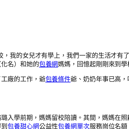
校，我的女兒才有學上，我們一家的生活才有了保
（化名）和她的
包養網
媽媽，回憶起剛剛來到學
了工廠的工作，爺
包養條件
爺、奶奶年事已高，
在璐璐入學前期，媽媽留校陪讀。其間，媽媽在
得到
包養甜心網
公益性
包養網單次
服務崗位名額