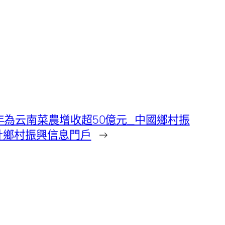
每年為云南菜農增收超50億元_中國鄉村振
設計鄉村振興信息門戶
→