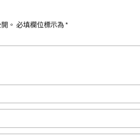
公開。
必填欄位標示為
*