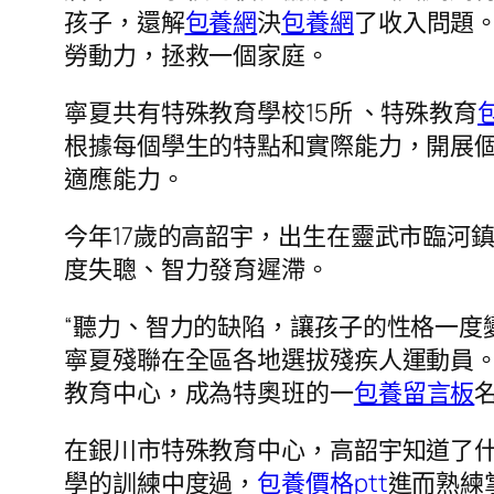
孩子，還解
包養網
決
包養網
了收入問題
勞動力，拯救一個家庭。
寧夏共有特殊教育學校15所 、特殊教育
根據每個學生的特點和實際能力，開展
適應能力。
今年17歲的高韶宇，出生在靈武市臨河
度失聰、智力發育遲滯。
“聽力、智力的缺陷，讓孩子的性格一度
寧夏殘聯在全區各地選拔殘疾人運動員
教育中心，成為特奧班的一
包養留言板
在銀川市特殊教育中心，高韶宇知道了
學的訓練中度過，
包養價格ptt
進而熟練