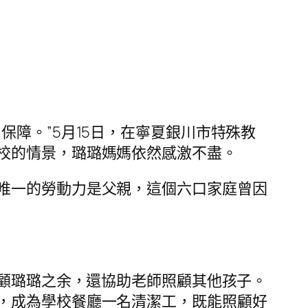
障。”5月15日，在寧夏銀川市特殊教
校的情景，璐璐媽媽依然感激不盡。
唯一的勞動力是父親，這個六口家庭曾因
照顧璐璐之余，還協助老師照顧其他孩子。
，成為學校餐廳一名清潔工，既能照顧好