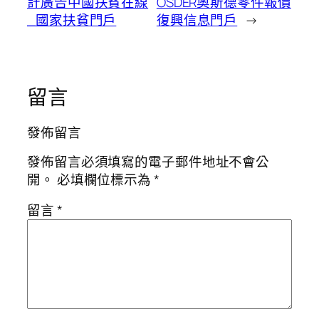
計廣告中國扶貧在線
OSDER奧斯德零件報價
_國家扶貧門戶
復興信息門戶
→
留言
發佈留言
發佈留言必須填寫的電子郵件地址不會公
開。
必填欄位標示為
*
留言
*