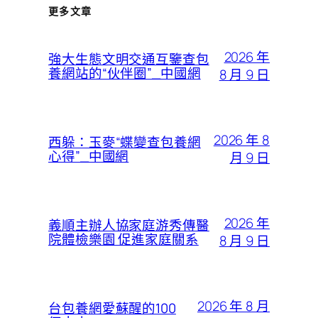
更多文章
2026 年
強大生態文明交通互鑒查包
養網站的“伙伴圈”_中國網
8 月 9 日
2026 年 8
西躲：玉麥“蝶變查包養網
心得”_中國網
月 9 日
2026 年
義順主辦人協家庭游秀傳醫
院體檢樂園 促進家庭關系
8 月 9 日
2026 年 8 月
台包養網愛蘇醒的100