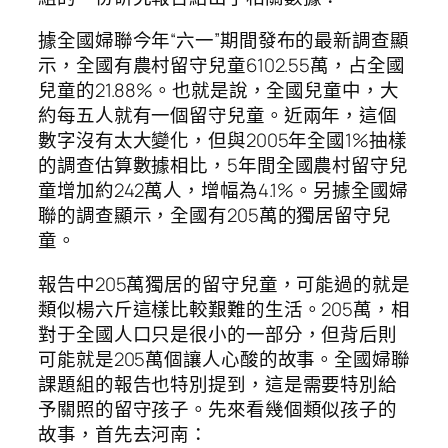
據全國婦聯今年“六一”期間發布的最新調查顯
示，全國有農村留守兒童6102.55萬，占全國
兒童的21.88%。也就是說，全國兒童中，大
約每五人就有一個留守兒童。近兩年，這個
數字沒有太大變化，但與2005年全國1%抽樣
的調查估算數據相比，5年間全國農村留守兒
童增加約242萬人，增幅為4.1%。另據全國婦
聯的調查顯示，全國有205萬的獨居留守兒
童。
報告中205萬獨居的留守兒童，可能過的就是
類似楊六斤這樣比較艱難的生活。205萬，相
對于全國人口只是很小的一部分，但背后則
可能就是205萬個讓人心酸的故事。全國婦聯
課題組的報告也特別提到，這是需要特別給
予關照的留守孩子。先來看幾個類似孩子的
故事，首先去河南：