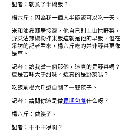
記者：就煮了半碗飯？
楊六斤：因為我一個人半碗飯可以吃一天。
米和油靠鄰居接濟，他自己則上山挖野菜，
野菜沾辣椒粉拌米飯這就是他的早飯，但在
采訪的記者看來，楊六斤吃的并非野菜更像
是草。
記者：讓我嘗一個那個，這真的是野菜嗎？
還是苦味大于甜味。這真的是野菜嗎？
吃飯前楊六斤還自制了一雙筷子。
記者：請問你這是做
長期包養
什么呀？
楊六斤：做筷子。
記者：干不干凈啊？