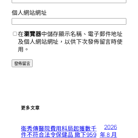
個人網站網址
在
瀏覽器
中儲存顯示名稱、電子郵件地址
及個人網站網址，以供下次發佈留言時使
用。
更多文章
2026
衛秀傳醫院費用科局起獲數千
年 8 月
件不符合法令保健品 撤下959