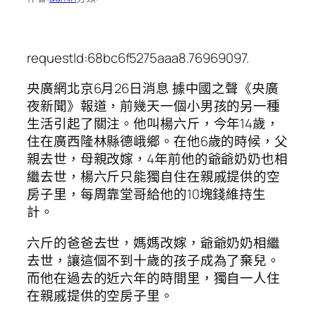
requestId:68bc6f5275aaa8.76969097.
央廣網北京6月26日消息 據中國之聲《央廣
夜新聞》報道，前幾天一個小男孩的另一種
生活引起了關注。他叫楊六斤，今年14歲，
住在廣西隆林縣德峨鄉。在他6歲的時候，父
親去世，母親改嫁，4年前他的爺爺奶奶也相
繼去世，楊六斤只能獨自住在親戚提供的空
房子里，每周靠堂哥給他的10塊錢維持生
計。
六斤的爸爸去世，媽媽改嫁，爺爺奶奶相繼
去世，讓這個不到十歲的孩子成為了棄兒。
而他在過去的近六年的時間里，獨自一人住
在親戚提供的空房子里。