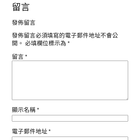
留言
發佈留言
發佈留言必須填寫的電子郵件地址不會公
開。
必填欄位標示為
*
留言
*
顯示名稱
*
電子郵件地址
*