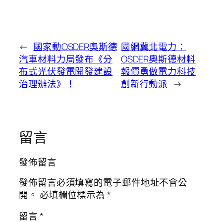
←
國家動OSDER奧斯德
國網冀北電力：
汽車材料力局發布《分
OSDER奧斯德材料
布式光伏發電開發建設
報價勇做電力科技
治理辦法》！
創新行動派
→
留言
發佈留言
發佈留言必須填寫的電子郵件地址不會公
開。
必填欄位標示為
*
留言
*