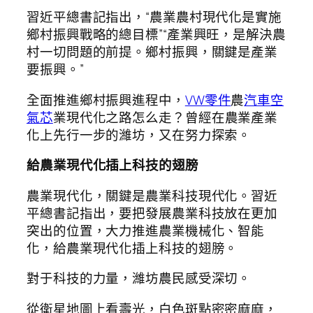
習近平總書記指出，“農業農村現代化是實施
鄉村振興戰略的總目標”“產業興旺，是解決農
村一切問題的前提。鄉村振興，關鍵是產業
要振興。”
全面推進鄉村振興進程中，
VW零件
農
汽車空
氣芯
業現代化之路怎么走？曾經在農業產業
化上先行一步的濰坊，又在努力探索。
給農業現代化插上科技的翅膀
農業現代化，關鍵是農業科技現代化。習近
平總書記指出，要把發展農業科技放在更加
突出的位置，大力推進農業機械化、智能
化，給農業現代化插上科技的翅膀。
對于科技的力量，濰坊農民感受深切。
從衛星地圖上看壽光，白色斑點密密麻麻，