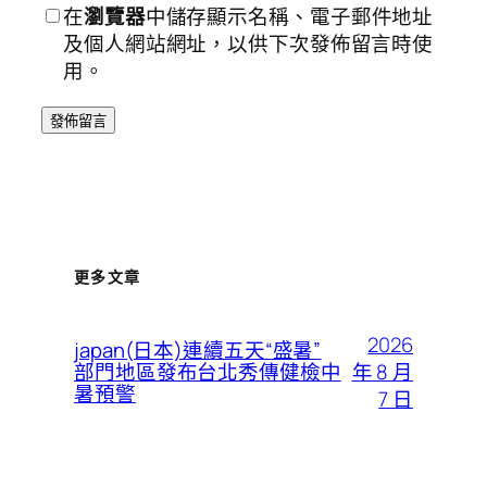
在
瀏覽器
中儲存顯示名稱、電子郵件地址
及個人網站網址，以供下次發佈留言時使
用。
更多文章
2026
japan(日本)連續五天“盛暑”
年 8 月
部門地區發布台北秀傳健檢中
暑預警
7 日