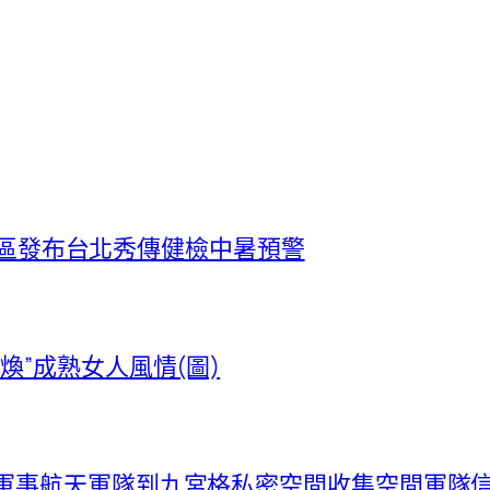
部門地區發布台北秀傳健檢中暑預警
煥”成熟女人風情(圖)
布軍事航天軍隊到九宮格私密空間收集空間軍隊