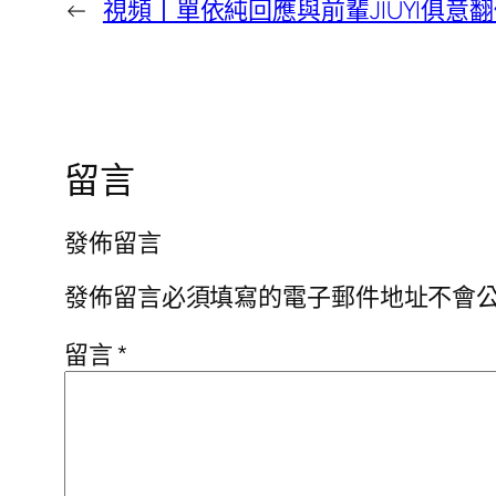
←
視頻丨單依純回應與前輩JIUYI俱
留言
發佈留言
發佈留言必須填寫的電子郵件地址不會
留言
*