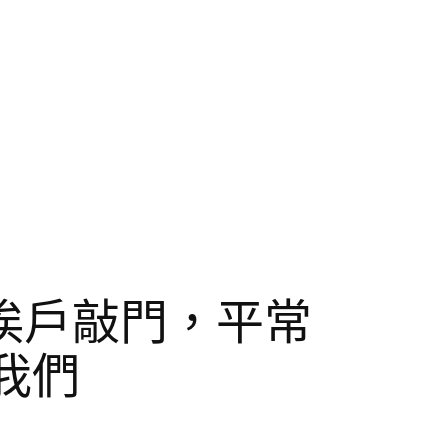
挨戶敲門，平常
我們