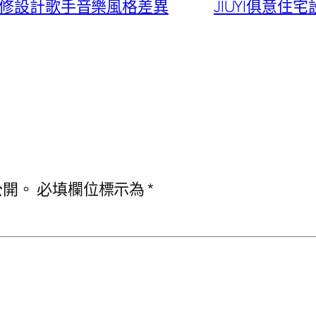
意翻修設計歌手音樂風格差異
JIUYI俱意
公開。
必填欄位標示為
*