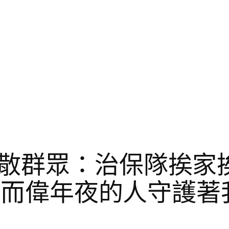
散群眾：治保隊挨家
設計而偉年夜的人守護著