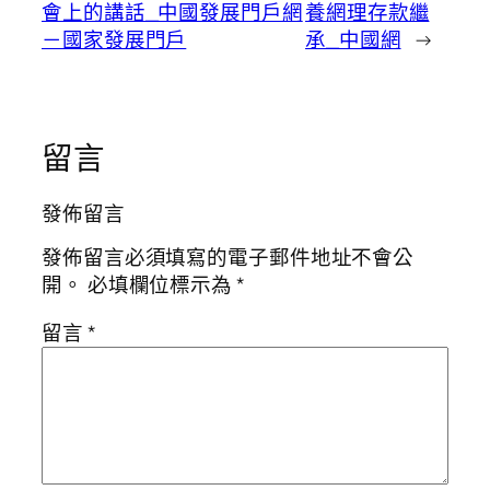
會上的講話_中國發展門戶網
養網理存款繼
－國家發展門戶
承_中國網
→
留言
發佈留言
發佈留言必須填寫的電子郵件地址不會公
開。
必填欄位標示為
*
留言
*