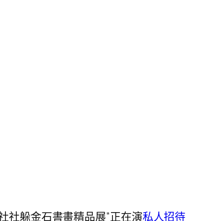
印社社躲金石書畫精品展”正在演
私人招待