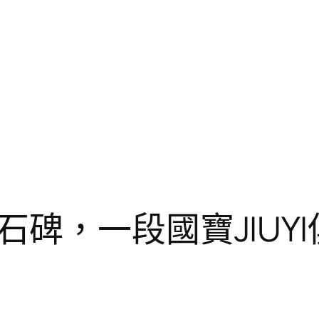
碑，一段國寶JIUY