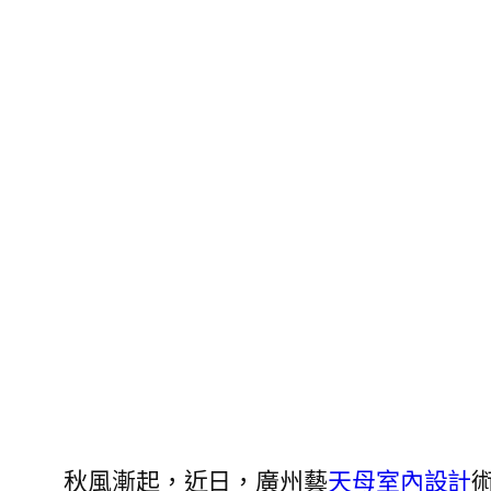
秋風漸起，近日，廣州藝
天母室內設計