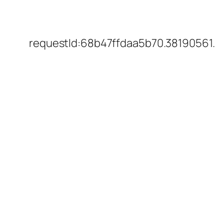
requestId:68b47ffdaa5b70.38190561.