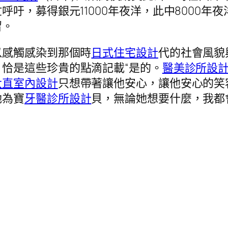
吁，募得銀元11000年夜洋，此中8000年
留。
以感觸感染到那個時
日式住宅設計
代的社會風貌
，恰是這些珍貴的點滴記載“是的。
醫美診所設
大直室內設計
只想帶著讓他安心，讓他安心的笑
她為寶
牙醫診所設計
貝，無論她想要什麼，我都