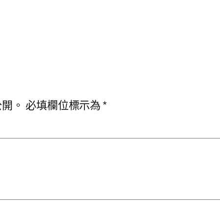
公開。
必填欄位標示為
*