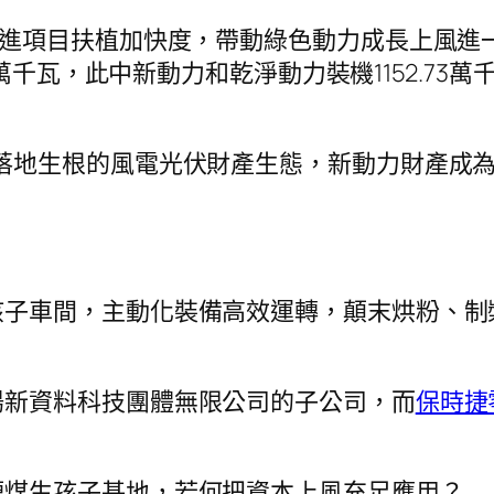
跑進項目扶植加快度，帶動綠色動力成長上風進一
.33萬千瓦，此中新動力和乾淨動力裝機1152.
落地生根的風電光伏財產生態，新動力財產成為
孩子車間，主動化裝備高效運轉，顛末烘粉、制
陽新資料科技團體無限公司的子公司，而
保時捷
煙煤生孩子基地，若何把資本上風充足應用？