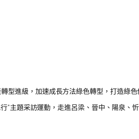
產轉型進級，加速成長方法綠色轉型，打造綠色
’路先行”主題采訪運動，走進呂梁、晉中、陽泉