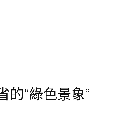
省的“綠色景象”