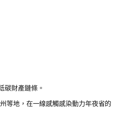
低碳財產鏈條。
、忻州等地，在一線感觸感染動力年夜省的