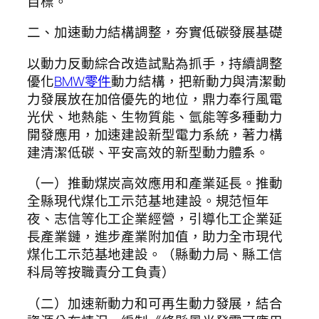
目標。
二、加速動力結構調整，夯實低碳發展基礎
以動力反動綜合改造試點為抓手，持續調整
優化
BMW零件
動力結構，把新動力與清潔動
力發展放在加倍優先的地位，鼎力奉行風電
光伏、地熱能、生物質能、氫能等多種動力
開發應用，加速建設新型電力系統，著力構
建清潔低碳、平安高效的新型動力體系。
（一）推動煤炭高效應用和產業延長。推動
全縣現代煤化工示范基地建設。規范恒年
夜、志信等化工企業經營，引導化工企業延
長產業鏈，進步產業附加值，助力全市現代
煤化工示范基地建設。（縣動力局、縣工信
科局等按職責分工負責）
（二）加速新動力和可再生動力發展，結合