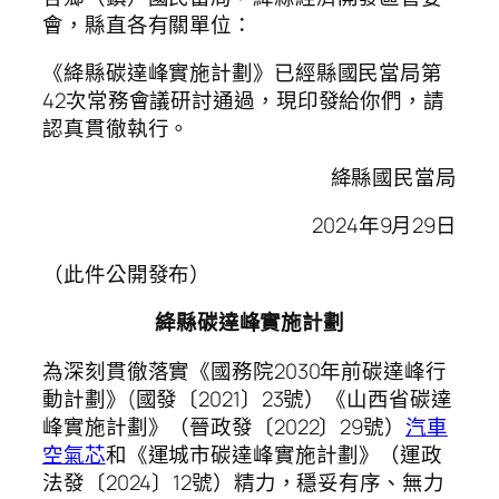
會，縣直各有關單位：
《絳縣碳達峰實施計劃》已經縣國民當局第
42次常務會議研討通過，現印發給你們，請
認真貫徹執行。
絳縣國民當局
2024年9月29日
（此件公開發布）
絳縣碳達峰實施計劃
為深刻貫徹落實《國務院2030年前碳達峰行
動計劃》(國發〔2021〕23號）《山西省碳達
峰實施計劃》（晉政發〔2022〕29號）
汽車
空氣芯
和《運城市碳達峰實施計劃》（運政
法發〔2024〕12號）精力，穩妥有序、無力