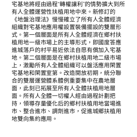
宅基地將經由過程“轉權讓利”的情勢擴大到所
有人全體運營性扶植用地中來。新修訂的
《地盤治理法》慢慢確立了所有人全體經濟
組織對宅基地應用權設置裝備擺設的雙層形
式。第一個層面是所有人全體經濟在鄉村扶
植用地一級市場上的主導形式，即國度答應
進城落戶的村平易近依法自愿有償加入宅基
地。第二個層面是在鄉村扶植用地二級市場
上，激勵所有人全體組織可以盤活應用閑置
宅基地和閑置室第。改造開放初期，統分聯
合的雙層運營體系體例重要集中在農地層
面，此刻已拓展至所有人全體扶植用地層
面。所有人全體一切權人經由過程計劃把
持，領導存量優化后的鄉村扶植用地當場進
市、整合進市、調劑進市，促進城鄉扶植用
地雙向集約應用。