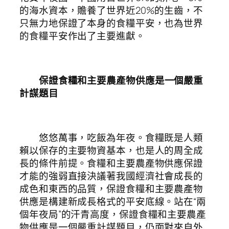
的海水資本，贍養了世界近20%的生齒，不
只無力地保證了本身的食糧平安，也為世界
的食糧平安作出了主要進獻。
保證食糧和主要農產物供應是一個嚴重
計謀題目
悠悠萬事，吃飯為年夜。食糧既是人類
賴以保存的主要物資基本，也是人的周全成
長的條件前提。食糧和主要農產物供應保證
才能的強弱直接決議著我國經濟社會成長的
成色和東西的品質，保證食糧和主要農產物
供應是構建新成長格式的平安底線。站在“兩
個年夜局”的汗青高度，保證食糧和主要農產
物供應是一個嚴重計謀題目，仍面對來自外