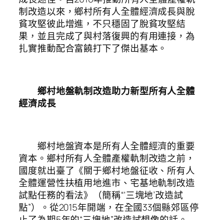
制改造以來，鄉村所有人全體經濟成長與脫
貧攻堅彼此增進，不只穩固了脫貧攻堅結
果，並且完成了與村落復興的有用連接，為
扎實推動配合富饒打下了傑出基本。
鄉村地盤軌制改造助力新型所有人全體
經濟成長
鄉村地盤資本是所有人全體經濟的重要
資本。鄉村所有人全體產權軌制改造之前，
國度就出臺了《關于鄉村地盤征收、所有人
全體運營性扶植用地進市、宅基地軌制改造
試點任務的看法》（簡稱“‘三塊地’改造試
點”）。從2015年開端，在全國33個縣郊區停
止了為期5年的“三塊地”改造試想像的話。