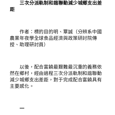
三次分派軌制和諧聯動減少城鄉支出差
距
作者：標的目的明、覃誠（分辨系中國
農業年夜學全球食品經濟與政策研討院傳
授、助理研討員）
以後，配合富饒最艱難最沉重的義務依
然在鄉村，經由過程三次分派軌制和諧聯動
減少城鄉支出差距，對于完成配合富饒具有
主要感化。
一