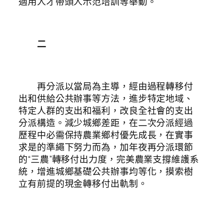
適用人才帶頭人示范培訓等舉動。
二
再分派以當局為主導，經由過程轉移付
出和供給公共辦事等方法，進步特定地域、
特定人群的支出和福利，改良全社會的支出
分派構造。減少城鄉差距，在二次分派經過
歷程中必需保持農業鄉村優先成長，在實事
求是的準繩下努力而為，加年夜再分派環節
的“三農”轉移付出力度，完美農業支撐維護系
統，增進城鄉基礎公共辦事均等化，摸索樹
立有前提的現金轉移付出軌制。